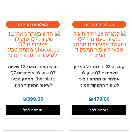
קמגרה 28 יחידות ג'ל במגוון
חדש באתר מארז 12 שקיות
טעמים + Q7 שוקולד
Q7 שוקולד אפימדיום Q7
אפימדיום ממתק טבעי
Chocolate ממתק טבעי
לשיפור התפקוד המיני
לשיפור התפקוד המיני
₪
399.00
₪
479.00
הוספה לסל
הוספה לסל