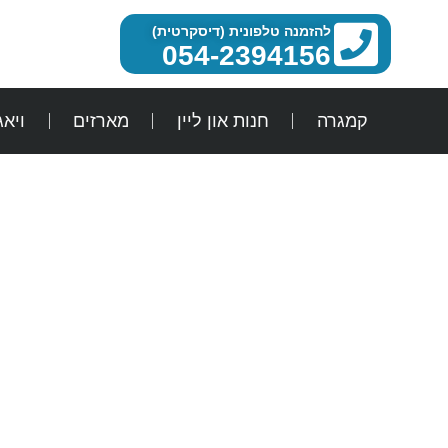
להזמנה טלפונית (דיסקרטית)
054-2394156
קמגרה
חנות און ליין
מארזים
ויא