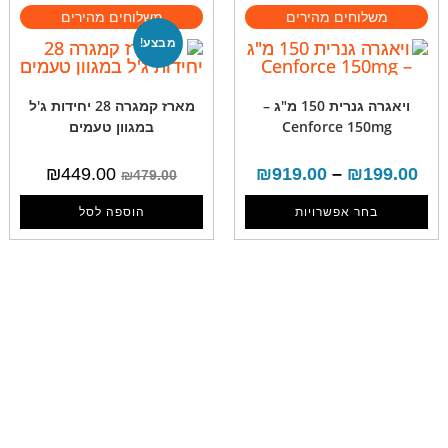
מבצע!
ויאגרה גנרית 150 מ"ג –
מארז קמגרה 28 יחידות ג'ל
Cenforce 150mg
במגוון טעמים
₪
449.00
₪
919.00
–
₪
199.00
₪
479.00
בחר אפשרויות
הוספה לסל