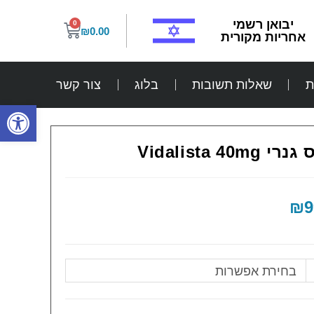
יבואן רשמי
0
₪
0.00
אחריות מקורית
ת
שאלות תשובות
בלוג
צור קשר
פתח
Vidalista 
₪
9
בחירת אפשרות