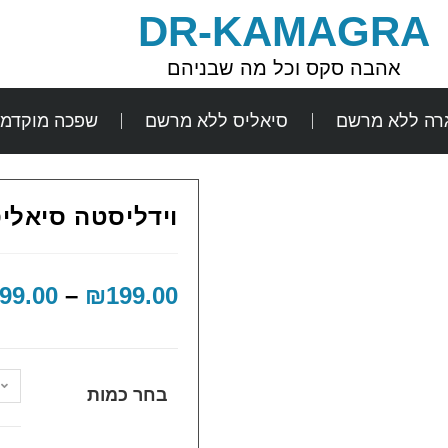
DR-KAMAGRA
אהבה סקס וכל מה שבניהם
גרה ללא מרשם
סיאליס ללא מרשם
שפכה מוקדמ
וידליסטה סיאליס גנרי 40mg
99.00
–
₪
199.00
בחר כמות