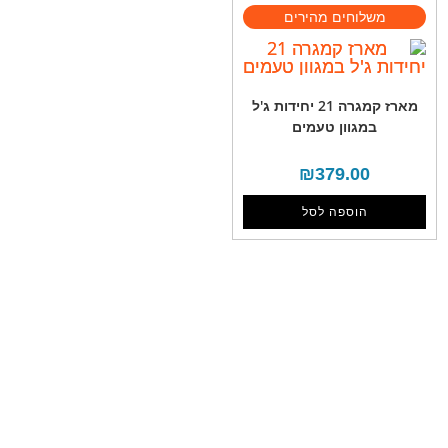
מארז קמגרה 21 יחידות ג'ל
במגוון טעמים
₪
379.00
הוספה לסל