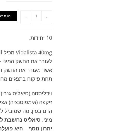
הוספה
+
-
10 יחידות,
לעורר את החשק המיני –
אשר מעורר את החשק המי
תחת פיקוח בתנאים מחמ
זיקפה (אימפוטנציה) אצל
הדם בפין, מה שמוביל לש
מיני.
סיאליס נחשבת לא
יתרון נוסף – היא פוע