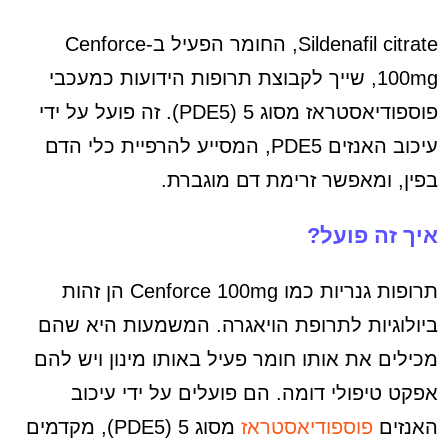
Sildenafil citrate, החומר הפעיל ב-Cenforce
100mg, שייך לקבוצת תרופות הידועות כמעכבי
פוספודיאסטראז מסוג 5 (PDE5). זה פועל על ידי
עיכוב האנזים PDE5, המסייע להרפיית כלי הדם
בפין, ומאפשר זרימת דם מוגברת.
איך זה פועל?
תרופות גנריות כמו Cenforce 100mg הן זהות
ביולוגיות לתרופת הויאגרה. המשמעות היא שהם
מכילים את אותו חומר פעיל באותו מינון ויש להם
אפקט טיפולי דומה. הם פועלים על ידי עיכוב
האנזים
פוספודיאסטראז
מסוג 5 (PDE5), מקדמים