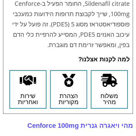
Sildenafil citrate, החומר הפעיל ב-Cenforce
100mg, שייך לקבוצת תרופות הידועות כמעכבי
פוספודיאסטראז מסוג 5 (PDE5). זה פועל על ידי
עיכוב האנזים PDE5, המסייע להרפיית כלי הדם
בפין, ומאפשר זרימת דם מוגברת.
למה לקנות אצלנו?
משלוח
הצהרת
שירות
מהיר
מקוריות
ואחריות
מהי ויאגרה גנרית Cenforce 100mg