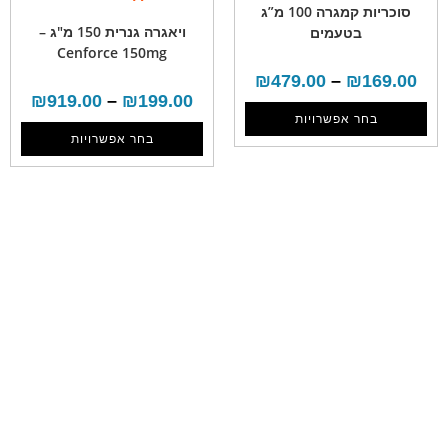
סוכריות קמגרה 100 מ”ג
ויאגרה גנרית 150 מ"ג –
בטעמים
Cenforce 150mg
₪
479.00
–
₪
169.00
₪
919.00
–
₪
199.00
בחר אפשרויות
בחר אפשרויות