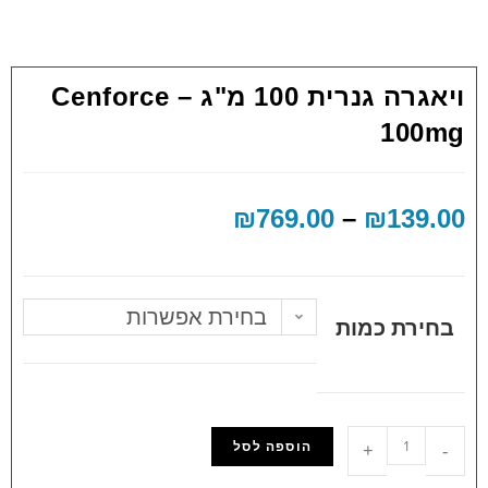
ויאגרה גנרית 100 מ"ג – Cenforce
100mg
₪
769.00
–
₪
139.00
בחירת אפשרות
בחירת כמות
הוספה לסל
+
-