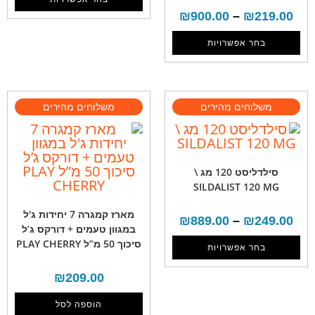
₪
900.00
–
₪
219.00
בחר אפשרויות
סילדליסט 120 מג \
SILDALIST 120 MG
מארז קמגרה 7 יחידות ג'ל
₪
889.00
–
₪
249.00
במגוון טעמים + דורקס ג’ל
סיכוך 50 מ”ל PLAY CHERRY
בחר אפשרויות
₪
209.00
הוספה לסל