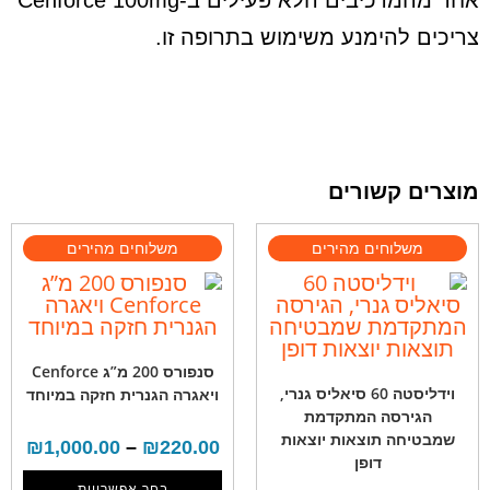
אחד מהמרכיבים הלא פעילים ב-Cenforce 100mg
צריכים להימנע משימוש בתרופה זו.
מוצרים קשורים
סנפורס 200 מ”ג Cenforce
וידליסטה 60 סיאליס גנרי,
ויאגרה הגנרית חזקה במיוחד
הגירסה המתקדמת
שמבטיחה תוצאות יוצאות
₪
1,000.00
–
₪
220.00
דופן
בחר אפשרויות