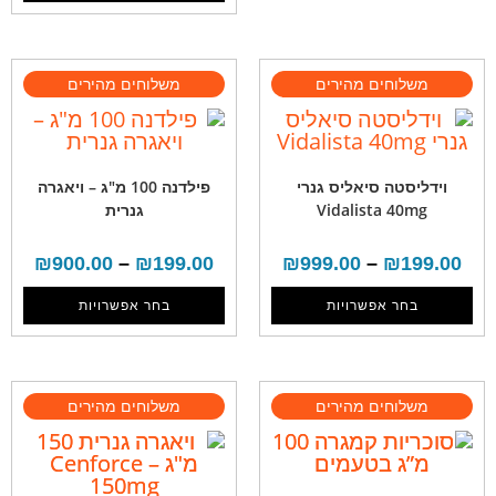
וידליסטה סיאליס גנרי
פילדנה 100 מ"ג – ויאגרה
Vidalista 40mg
גנרית
₪
900.00
–
₪
199.00
₪
999.00
–
₪
199.00
בחר אפשרויות
בחר אפשרויות