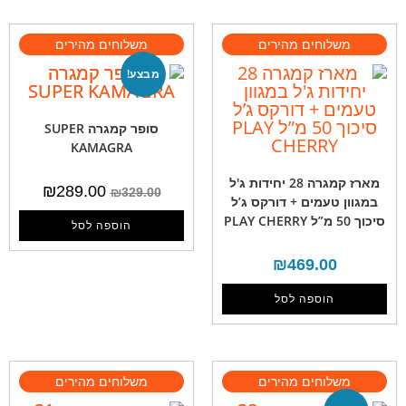
מבצע!
סופר קמגרה SUPER
KAMAGRA
מארז קמגרה 28 יחידות ג'ל
₪
289.00
₪
329.00
במגוון טעמים + דורקס ג’ל
סיכוך 50 מ”ל PLAY CHERRY
הוספה לסל
₪
469.00
הוספה לסל