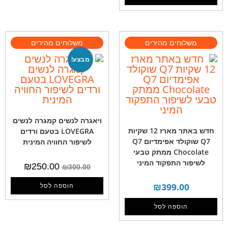
מבצע!
ויאגרה לנשים קמגרה לנשים
חדש באתר מארז 12 שקיות
LOVEGRA בטעם ורדים
Q7 שוקולד אפימדיום Q7
לשיפור החוויה המינית
Chocolate ממתק טבעי
לשיפור התפקוד המיני
₪
250.00
₪
300.00
399.00
₪
הוספה לסל
הוספה לסל