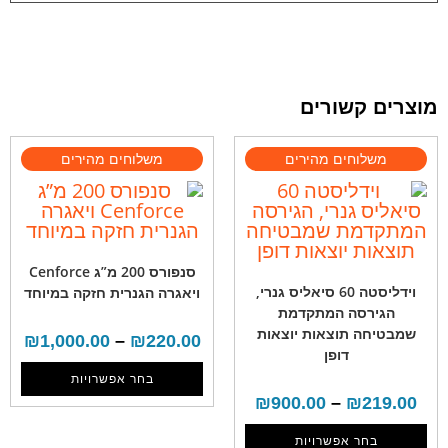
מוצרים קשורים
סנפורס 200 מ”ג Cenforce
וידליסטה 60 סיאליס גנרי,
ויאגרה הגנרית חזקה במיוחד
הגירסה המתקדמת
שמבטיחה תוצאות יוצאות
₪
1,000.00
–
₪
220.00
דופן
בחר אפשרויות
₪
900.00
–
₪
219.00
בחר אפשרויות