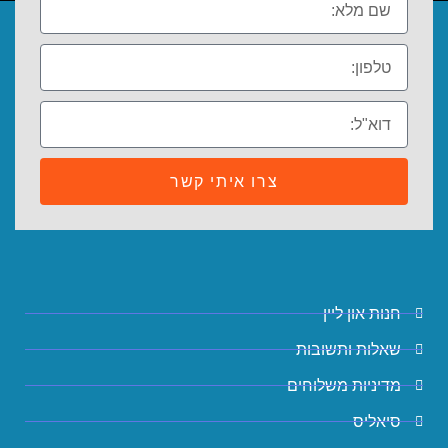
צרו איתי קשר
חנות און ליין
שאלות ותשובות
מדיניות משלוחים
סיאליס